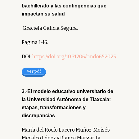
bachillerato y las contingencias que
impactan su salud
Graciela Galicia Segura.
Pagina 1-16.
DOI:
https://doi.org/10.31206/rmdo652025
Ver pdf
3.-El modelo educativo universitario de
la Universidad Autónoma de Tlaxcala:
etapas, transformaciones y
discrepancias
María del Rocío Lucero Muñoz, Moisés
Mecalco López y Blanca Margarita