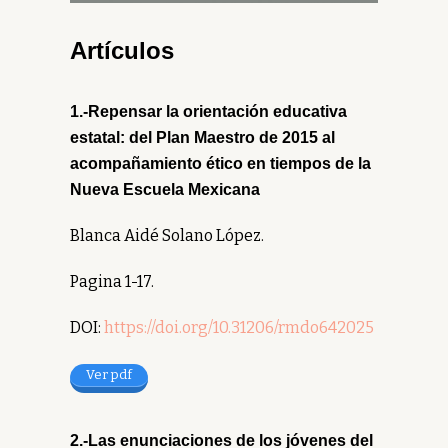
Artículos
1.-
Repensar la orientación educativa
estatal: del Plan Maestro de 2015 al
acompañamiento ético en tiempos de la
Nueva Escuela Mexicana
Blanca Aidé Solano López.
Pagina 1-17.
DOI:
https://doi.org/10.31206/rmdo642025
Ver pdf
2.-Las enunciaciones de los jóvenes del