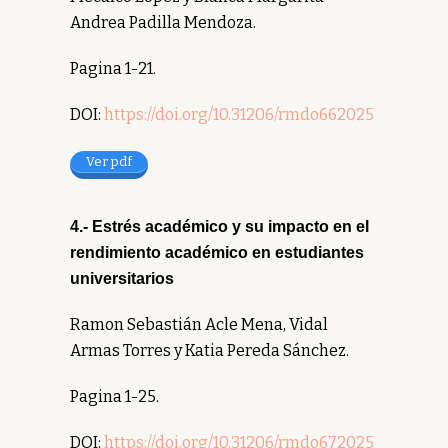
Andrea Padilla Mendoza.
Pagina 1-21.
DOI:
https://doi.org/10.31206/rmdo662025
Ver pdf
4.- Estrés académico y su impacto en el
rendimiento académico en estudiantes
universitarios
Ramon Sebastián Acle Mena, Vidal
Armas Torres y Katia Pereda Sánchez.
Pagina 1-25.
DOI:
https://doi.org/10.31206/rmdo672025