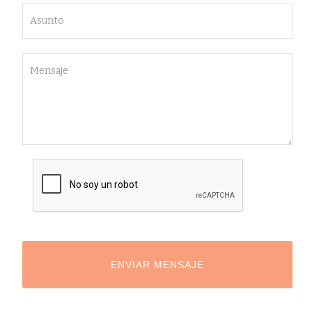
ENVIAR MENSAJE