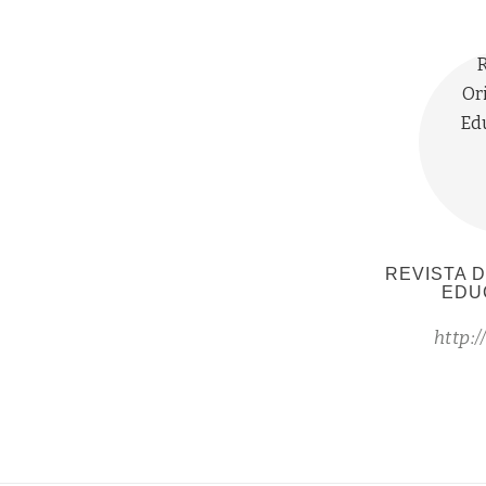
REVISTA 
EDU
http:/