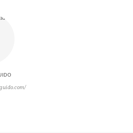
UIDO
guido.com/