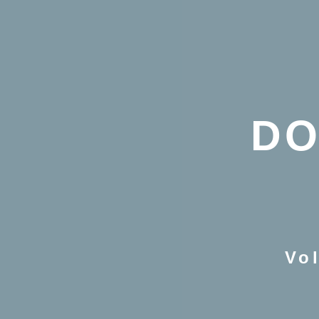
Saltar
contenido
NUMEROS ANTER
BIBLIOTECA DIGITA
DO
Vol