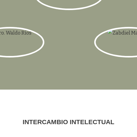
zabidelmagana@g
INTERCAMBIO INTELECTUAL