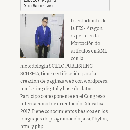
Zabdiel Magaña

Diseñador web
Es estudiante de
la FES- Aragon,
experto en la
Marcación de
artículos en XML
con la
metodología SCIELO PUBLISHING
SCHEMA, tiene certificación para la
creación de paginas web con wordpress,
marketing digital y base de datos.
Participo como ponente en el Congreso
Internacional de orientación Educativa
2017. Tiene conocimientos básicos en los
lenguajes de programación java, Phyton,
html y php.